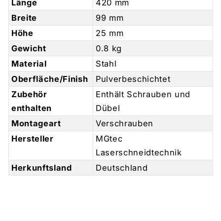
Länge
420 mm
Breite
99 mm
Höhe
25 mm
Gewicht
0.8 kg
Material
Stahl
Oberfläche/Finish
Pulverbeschichtet
Zubehör
Enthält Schrauben und
enthalten
Dübel
Montageart
Verschrauben
Hersteller
MGtec
Laserschneidtechnik
Herkunftsland
Deutschland